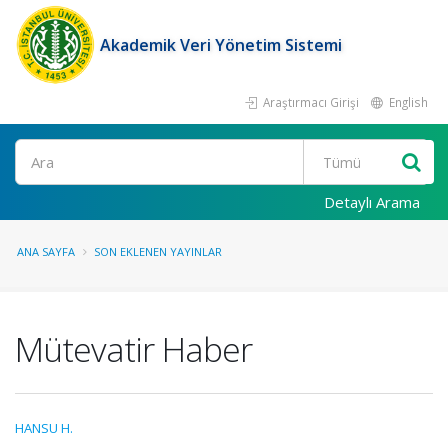
Akademik Veri Yönetim Sistemi
Araştırmacı Girişi
English
Ara
Detaylı Arama
ANA SAYFA
SON EKLENEN YAYINLAR
Mütevatir Haber
HANSU H.