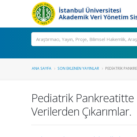
İstanbul Üniversitesi
Akademik Veri Yönetim Si
Ara
ANA SAYFA
SON EKLENEN YAYINLAR
PEDIATRIK PANKREA
Pediatrik Pankreatitte 
Verilerden Çıkarımlar.