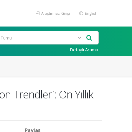
Araştırmacı Girişi
English
Detaylı Arama
n Trendleri: On Yıllık
Paylaş