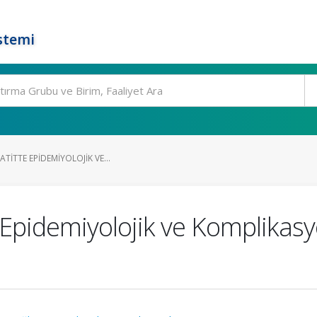
stemi
TITTE EPIDEMIYOLOJIK VE...
Epidemiyolojik ve Komplikasyo