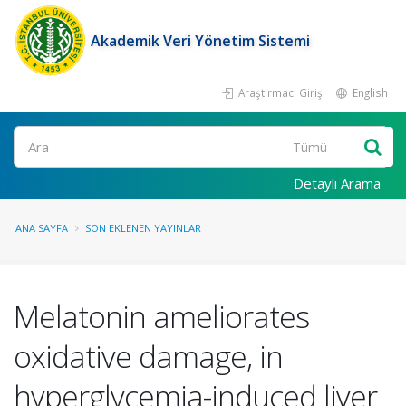
Akademik Veri Yönetim Sistemi
Araştırmacı Girişi
English
Ara
Detaylı Arama
ANA SAYFA
SON EKLENEN YAYINLAR
Melatonin ameliorates
oxidative damage, in
hyperglycemia-induced liver