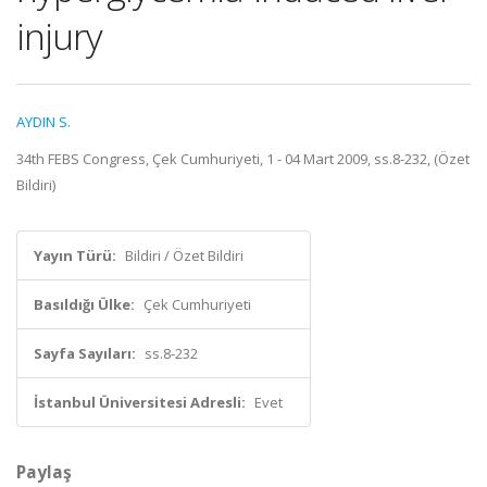
injury
AYDIN S.
34th FEBS Congress, Çek Cumhuriyeti, 1 - 04 Mart 2009, ss.8-232, (Özet
Bildiri)
Yayın Türü:
Bildiri / Özet Bildiri
Basıldığı Ülke:
Çek Cumhuriyeti
Sayfa Sayıları:
ss.8-232
İstanbul Üniversitesi Adresli:
Evet
Paylaş