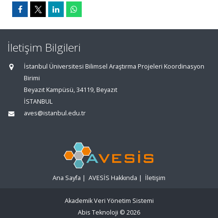
İletişim Bilgileri
İstanbul Üniversitesi Bilimsel Araştırma Projeleri Koordinasyon
Birimi
Beyazıt Kampüsü, 34119, Beyazıt
İSTANBUL
aves@istanbul.edu.tr
Ana Sayfa
|
AVESİS Hakkında
|
İletişim
Akademik Veri Yönetim Sistemi
Abis Teknoloji
© 2026