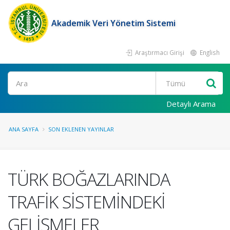
Akademik Veri Yönetim Sistemi
Araştırmacı Girişi
English
Ara
Detaylı Arama
ANA SAYFA
SON EKLENEN YAYINLAR
TÜRK BOĞAZLARINDA
TRAFİK SİSTEMİNDEKİ
GELİŞMELER