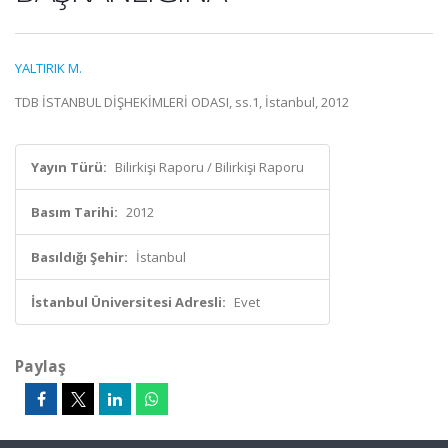
YALTIRIK M.
TDB İSTANBUL DİŞHEKİMLERİ ODASI, ss.1, İstanbul, 2012
Yayın Türü:
Bilirkişi Raporu / Bilirkişi Raporu
Basım Tarihi:
2012
Basıldığı Şehir:
İstanbul
İstanbul Üniversitesi Adresli:
Evet
Paylaş