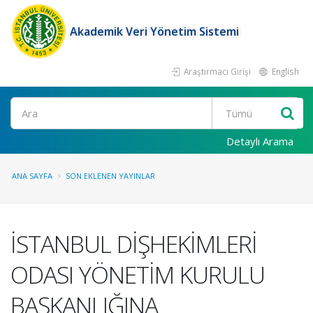
Akademik Veri Yönetim Sistemi
Araştırmacı Girişi
English
Ara
Detaylı Arama
ANA SAYFA
SON EKLENEN YAYINLAR
İSTANBUL DİŞHEKİMLERİ
ODASI YÖNETİM KURULU
BAŞKANLIĞINA