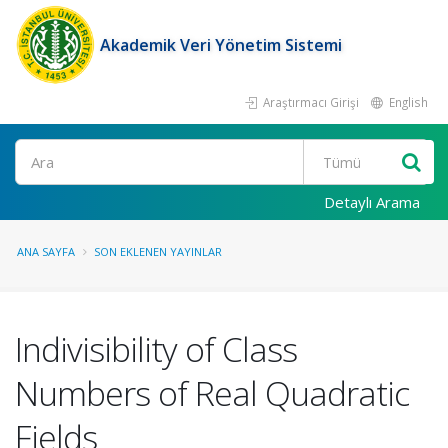
Akademik Veri Yönetim Sistemi
Araştırmacı Girişi
English
Ara
Detaylı Arama
ANA SAYFA
SON EKLENEN YAYINLAR
Indivisibility of Class
Numbers of Real Quadratic
Fields