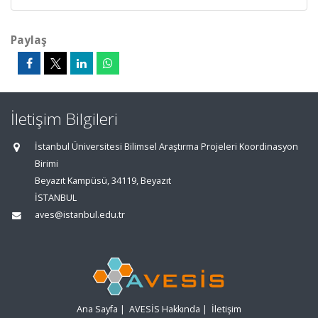
Paylaş
İletişim Bilgileri
İstanbul Üniversitesi Bilimsel Araştırma Projeleri Koordinasyon
Birimi
Beyazıt Kampüsü, 34119, Beyazıt
İSTANBUL
aves@istanbul.edu.tr
Ana Sayfa
|
AVESİS Hakkında
|
İletişim