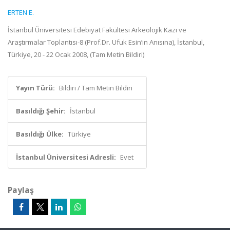
ERTEN E.
İstanbul Üniversitesi Edebiyat Fakültesi Arkeolojik Kazı ve
Araştırmalar Toplantısı-8 (Prof.Dr. Ufuk Esin’in Anısına), İstanbul,
Türkiye, 20 - 22 Ocak 2008, (Tam Metin Bildiri)
Yayın Türü:
Bildiri / Tam Metin Bildiri
Basıldığı Şehir:
İstanbul
Basıldığı Ülke:
Türkiye
İstanbul Üniversitesi Adresli:
Evet
Paylaş