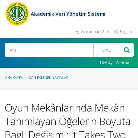
Akademik Veri Yönetim Sistemi
Araştırmacı Girişi
English
Ara
Detaylı Arama
ANA SAYFA
SON EKLENEN YAYINLAR
Oyun Mekânlarında Mekânı
Tanımlayan Öğelerin Boyuta
Bağlı Değişimi: It Takes Two