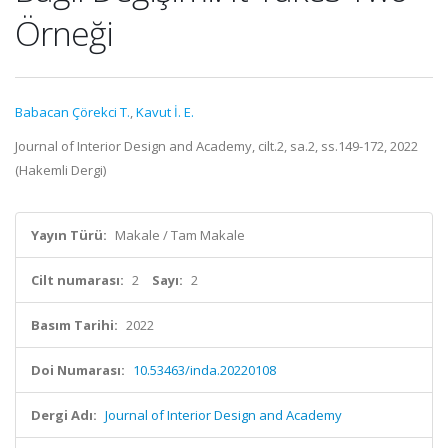
Örneği
Babacan Çörekci T.
,
Kavut İ. E.
Journal of Interior Design and Academy, cilt.2, sa.2, ss.149-172, 2022
(Hakemli Dergi)
Yayın Türü:
Makale / Tam Makale
Cilt numarası:
2
Sayı:
2
Basım Tarihi:
2022
Doi Numarası:
10.53463/inda.20220108
Dergi Adı:
Journal of Interior Design and Academy