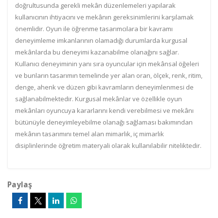
doğrultusunda gerekli mekân düzenlemeleri yapılarak
kullanıcının ihtiyacını ve mekânın gereksinimlerini karşılamak
önemlidir. Oyun ile öğrenme tasarımcılara bir kavramı
deneyimleme imkanlarının olamadığı durumlarda kurgusal
mekânlarda bu deneyimi kazanabilme olanağını sağlar.
Kullanıcı deneyiminin yanı sıra oyuncular için mekânsal öğeleri
ve bunların tasarımın temelinde yer alan oran, ölçek, renk, ritim,
denge, ahenk ve düzen gibi kavramların deneyimlenmesi de
sağlanabilmektedir. Kurgusal mekânlar ve özellikle oyun
mekânları oyuncuya kararlarını kendi verebilmesi ve mekânı
bütünüyle deneyimleyebilme olanağı sağlaması bakımından
mekânın tasarımını temel alan mimarlık, iç mimarlık
disiplinlerinde öğretim materyali olarak kullanılabilir niteliktedir.
Paylaş