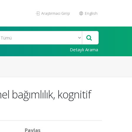
Araştırmacı Girişi
English
Detaylı Arama
l bağımlılık, kognitif
Paylaş