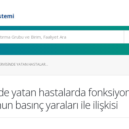
stemi
ERVISINDE YATAN HASTALAR...
de yatan hastalarda fonksiyone
 basınç yaraları ile ilişkisi