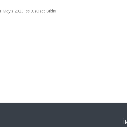
Mayıs 2023, ss.9, (Özet Bildiri)
İ