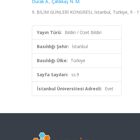
Durak A.
,
Çatıkkaş N. M.
9. BİLİM GÜNLERİ KONGRESI, İstanbul, Türkiye, 9 - 11 
Yayın Türü:
Bildiri / Özet Bildiri
Basıldığı Şehir:
İstanbul
Basıldığı Ülke:
Türkiye
Sayfa Sayıları:
ss.9
İstanbul Üniversitesi Adresli:
Evet