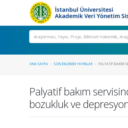
İstanbul Üniversitesi
Akademik Veri Yönetim Si
Ara
ANA SAYFA
SON EKLENEN YAYINLAR
PALYATIF BAKIM S
Palyatif bakım servisin
bozukluk ve depresyonun