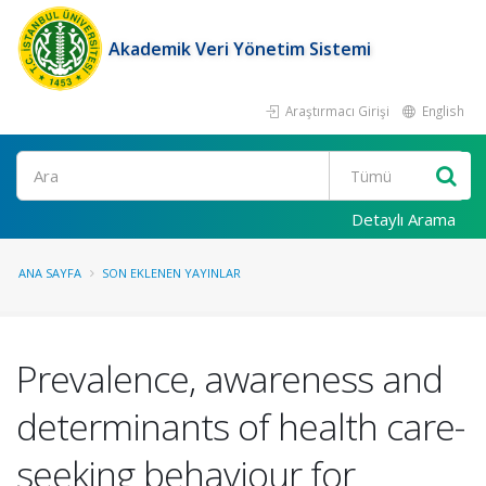
Akademik Veri Yönetim Sistemi
Araştırmacı Girişi
English
Ara
Detaylı Arama
ANA SAYFA
SON EKLENEN YAYINLAR
Prevalence, awareness and
determinants of health care-
seeking behaviour for