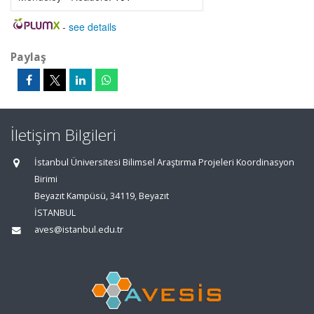
-
see details
Paylaş
İletişim Bilgileri
İstanbul Üniversitesi Bilimsel Araştırma Projeleri Koordinasyon
Birimi
Beyazıt Kampüsü, 34119, Beyazıt
İSTANBUL
aves@istanbul.edu.tr