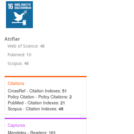
Atıflar
Web of Science: 48
Pubmed: 10
Scopus: 48
Citations
CrossRef - Citation Indexes:
51
Policy Citation - Policy Citations:
2
PubMed - Citation Indexes:
21
Scopus - Citation Indexes:
48
Captures
Mendeley - Readers:
101