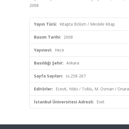
2008
Yayın Türü:
Kitapta Bölüm / Mesleki Kitap
Basım Tarihi:
2008
Yayınevi:
Hece
Basıldığı Şehir:
Ankara
Sayfa Sayıları:
ss.258-267
Editörler:
Ecevit, Yıldız / Toklu, M. Osman / Onaran
İstanbul Üniversitesi Adresli:
Evet