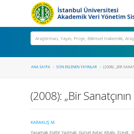
İstanbul Üniversitesi
Akademik Veri Yönetim Si
Ara
ANA SAYFA
SON EKLENEN YAYINLAR
(2008): „BIR SANA
(2008): „Bir Sanatçının 
KARAKUŞ M.
Yaşamak Eşittir Yazmak: Gürsel Aytaç Kitabı, Ecevit, Y