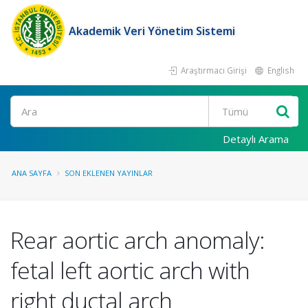
Akademik Veri Yönetim Sistemi
Araştırmacı Girişi
English
Ara
Detaylı Arama
ANA SAYFA
SON EKLENEN YAYINLAR
Rear aortic arch anomaly:
fetal left aortic arch with
right ductal arch