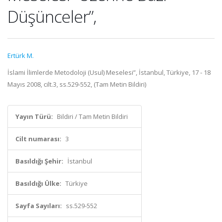
Düşünceler”,
Ertürk M.
İslami İlimlerde Metodoloji (Usul) Meselesi”, İstanbul, Türkiye, 17 - 18
Mayıs 2008, cilt.3, ss.529-552, (Tam Metin Bildiri)
Yayın Türü:
Bildiri / Tam Metin Bildiri
Cilt numarası:
3
Basıldığı Şehir:
İstanbul
Basıldığı Ülke:
Türkiye
Sayfa Sayıları:
ss.529-552