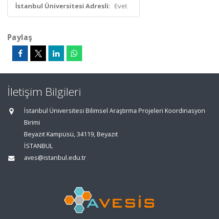
İstanbul Üniversitesi Adresli:
Evet
Paylaş
İletişim Bilgileri
İstanbul Üniversitesi Bilimsel Araştırma Projeleri Koordinasyon
Birimi
Beyazıt Kampüsü, 34119, Beyazıt
İSTANBUL
aves@istanbul.edu.tr