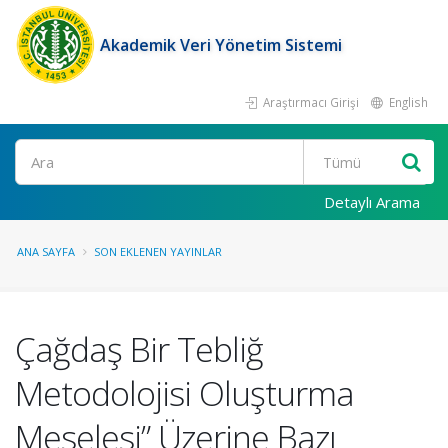
Akademik Veri Yönetim Sistemi
Araştırmacı Girişi
English
Ara
Detaylı Arama
ANA SAYFA
SON EKLENEN YAYINLAR
Çağdaş Bir Tebliğ
Metodolojisi Oluşturma
Meselesi” Üzerine Bazı