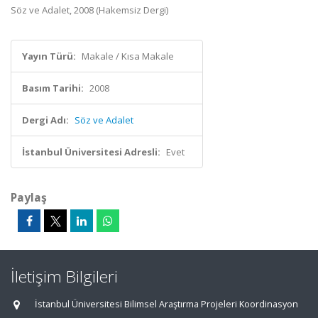
Söz ve Adalet, 2008 (Hakemsiz Dergi)
Yayın Türü:
Makale / Kısa Makale
Basım Tarihi:
2008
Dergi Adı:
Söz ve Adalet
İstanbul Üniversitesi Adresli:
Evet
Paylaş
İletişim Bilgileri
İstanbul Üniversitesi Bilimsel Araştırma Projeleri Koordinasyon