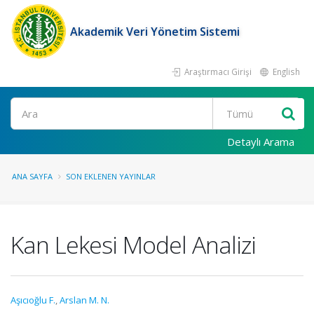
Akademik Veri Yönetim Sistemi
Araştırmacı Girişi
English
Ara
Detaylı Arama
ANA SAYFA
SON EKLENEN YAYINLAR
Kan Lekesi Model Analizi
Aşıcıoğlu F.
,
Arslan M. N.