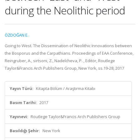
during the Neolithic period
ÖZDOĞAN E.
Going to West. The Dissemination of Neolithic Innovations between
the Bosporus and the Carpathians. Proceedings of EAA Conference,
Reingruber, A., sirtsoni, Z., Nadelcheva, P. , Editör, Routlege
Taylor&Francis Arch Publishers Group, New York, ss.19-28, 2017
Yayın Türü:
Kitapta Bölüm / Araştırma Kitabı
Basım Tarihi:
2017
Yayınevi:
Routlege Taylor&Francis Arch Publishers Group
Basıldığı Şehir:
New York