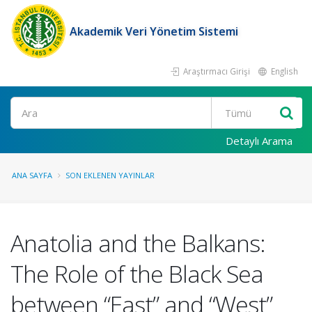
Akademik Veri Yönetim Sistemi
Araştırmacı Girişi
English
Ara
Detaylı Arama
ANA SAYFA
SON EKLENEN YAYINLAR
Anatolia and the Balkans:
The Role of the Black Sea
between “East” and “West”