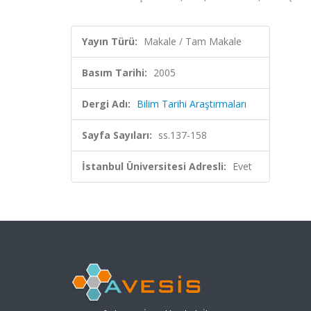
Yayın Türü:
Makale / Tam Makale
Basım Tarihi:
2005
Dergi Adı:
Bilim Tarihi Araştırmaları
Sayfa Sayıları:
ss.137-158
İstanbul Üniversitesi Adresli:
Evet