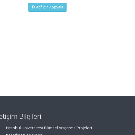
Atıf İçin Kopyala
letişim Bilgileri
İstanbul Üniversitesi Bilimsel Araştırma Projeleri