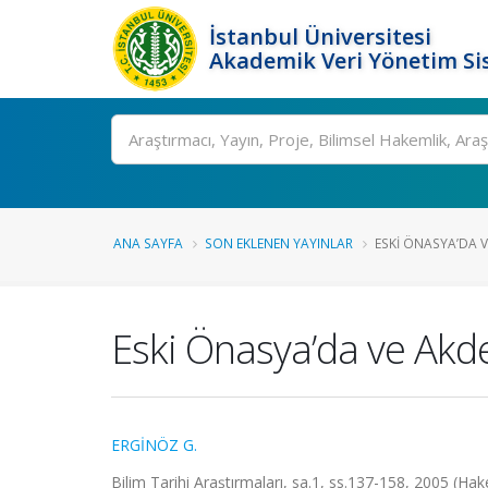
İstanbul Üniversitesi
Akademik Veri Yönetim Si
Ara
ANA SAYFA
SON EKLENEN YAYINLAR
ESKI ÖNASYA’DA 
Eski Önasya’da ve Akd
ERGİNÖZ G.
Bilim Tarihi Araştırmaları, sa.1, ss.137-158, 2005 (Ha