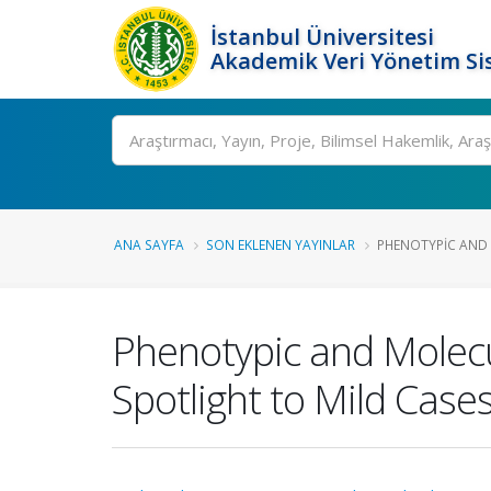
İstanbul Üniversitesi
Akademik Veri Yönetim Si
Ara
ANA SAYFA
SON EKLENEN YAYINLAR
PHENOTYPIC AND 
Phenotypic and Molecu
Spotlight to Mild Case