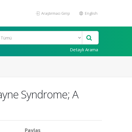
Araştırmacı Girişi
English
Detaylı Arama
kayne Syndrome; A
Paylaş