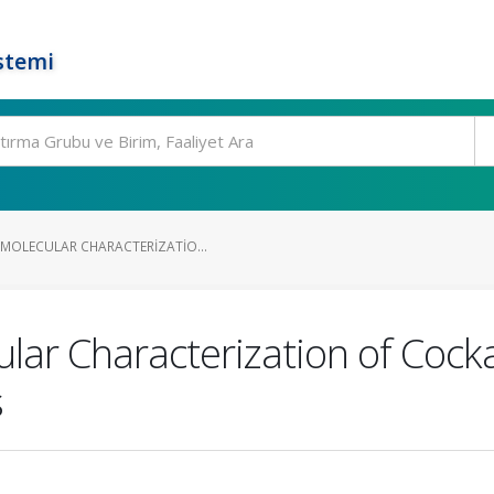
stemi
MOLECULAR CHARACTERIZATIO...
lar Characterization of Coc
s