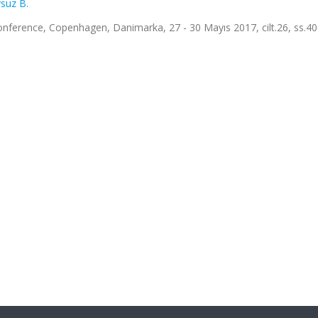
suz B.
ference, Copenhagen, Danimarka, 27 - 30 Mayıs 2017, cilt.26, ss.40