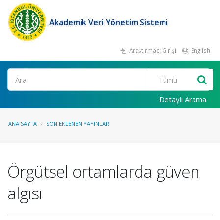
Akademik Veri Yönetim Sistemi
Araştırmacı Girişi
English
Ara
Detaylı Arama
ANA SAYFA
SON EKLENEN YAYINLAR
Örgütsel ortamlarda güven
algısı