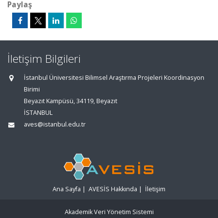
Paylaş
İletişim Bilgileri
İstanbul Üniversitesi Bilimsel Araştırma Projeleri Koordinasyon
Birimi
Beyazıt Kampüsü, 34119, Beyazıt
İSTANBUL
aves@istanbul.edu.tr
Ana Sayfa
|
AVESİS Hakkında
|
İletişim
Akademik Veri Yönetim Sistemi