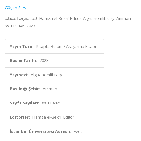
Güşen S. A.
كتب معرفة الصحابة, Hamza el-Bekrî, Editör, Alghanemlibrary, Amman,
ss.113-145, 2023
Yayın Türü:
Kitapta Bölüm / Araştırma Kitabı
Basım Tarihi:
2023
Yayınevi:
Alghanemlibrary
Basıldığı Şehir:
Amman
Sayfa Sayıları:
ss.113-145
Editörler:
Hamza el-Bekrî, Editör
İstanbul Üniversitesi Adresli:
Evet