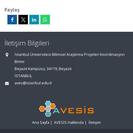
Paylaş
İletişim Bilgileri
İstanbul Üniversitesi Bilimsel Araştırma Projeleri Koordinasyon
Birimi
Beyazıt Kampüsü, 34119, Beyazıt
İSTANBUL
aves@istanbul.edu.tr
Ana Sayfa
|
AVESİS Hakkında
|
İletişim