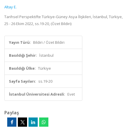
Altay E.
Tarihsel Perspektifte Türkiye-Güney Asya İlişkileri, İstanbul, Türkiye,
25 - 26 Ekim 2022, ss.19-20, (Özet Bildiri)
Yayın Türü:
Bildiri / Özet Bildiri
Basıldığı Şehir:
İstanbul
Basıldığı Ülke:
Türkiye
Sayfa Sayıları:
ss.19-20
İstanbul Üniversitesi Adresli:
Evet
Paylaş