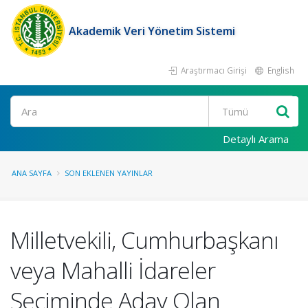
Akademik Veri Yönetim Sistemi
Araştırmacı Girişi
English
Ara
Detaylı Arama
ANA SAYFA
SON EKLENEN YAYINLAR
Milletvekili, Cumhurbaşkanı
veya Mahalli İdareler
Seçiminde Aday Olan