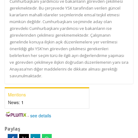
Cumhurbaşkanı yardımcısı ve bakanların görevden çekilmesi
gerekmektedir. Bu çerçevede YSK tarafından verilen güncel
kararların mahalli idareler seçimlerinde emsal teşkil etmesi
mümkün değildir. Cumhurbaşkanı seçiminde aday olan
görevdeki Cumhurbaşkanı yardımcısı ve bakanların ise
görevlerinden çekilmesi gerekmemektedir. Çalışmanın
genelinde konuya ilişkin açık düzenlemelere yer verilmesi
önerildiği gibi YSK’nın görevden çekilmesi gerekenleri
belirlerken her seçim türü ile ilgili ayrı değerlendirme yapması
ve görevden çekilmeye ilişkin doğrudan düzenlemenin yanı sıra
Anayasa’nın diğer maddelerini de dikkate alması gerektiği
savunulmaktadır.
Mentions
News:
1
-
see details
Paylaş