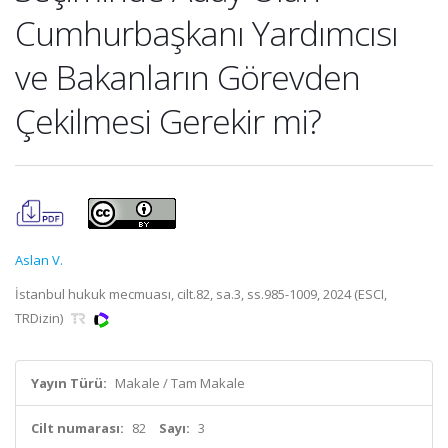
Cumhurbaşkanı Yardımcısı
ve Bakanların Görevden
Çekilmesi Gerekir mi?
Aslan V.
İstanbul hukuk mecmuası, cilt.82, sa.3, ss.985-1009, 2024 (ESCI,
TRDizin)
Yayın Türü:
Makale / Tam Makale
Cilt numarası:
82
Sayı:
3