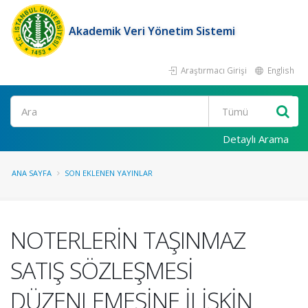
Akademik Veri Yönetim Sistemi
Araştırmacı Girişi
English
Ara
Detaylı Arama
ANA SAYFA
SON EKLENEN YAYINLAR
NOTERLERİN TAŞINMAZ
SATIŞ SÖZLEŞMESİ
DÜZENLEMESİNE İLİŞKİN