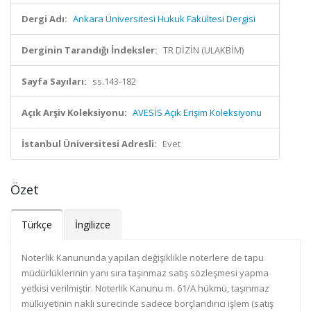
Dergi Adı:
Ankara Üniversitesi Hukuk Fakültesi Dergisi
Derginin Tarandığı İndeksler:
TR DİZİN (ULAKBİM)
Sayfa Sayıları:
ss.143-182
Açık Arşiv Koleksiyonu:
AVESİS Açık Erişim Koleksiyonu
İstanbul Üniversitesi Adresli:
Evet
Özet
Türkçe
İngilizce
Noterlik Kanununda yapılan değişiklikle noterlere de tapu
müdürlüklerinin yanı sıra taşınmaz satış sözleşmesi yapma
yetkisi verilmiştir. Noterlik Kanunu m. 61/A hükmü, taşınmaz
mülkiyetinin nakli sürecinde sadece borçlandırıcı işlem (satış