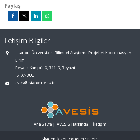
Paylaş
İletişim Bilgileri
İstanbul Üniversitesi Bilimsel Araştırma Projeleri Koordinasyon
Birimi
Beyazıt Kampüsü, 34119, Beyazıt
İSTANBUL
aves@istanbul.edu.tr
Ana Sayfa
|
AVESİS Hakkında
|
İletişim
Akademik Veri Yönetim Sistemi