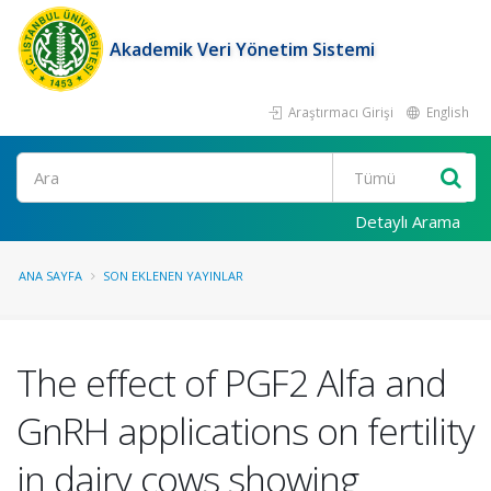
Akademik Veri Yönetim Sistemi
Araştırmacı Girişi
English
Ara
Detaylı Arama
ANA SAYFA
SON EKLENEN YAYINLAR
The effect of PGF2 Alfa and
GnRH applications on fertility
in dairy cows showing