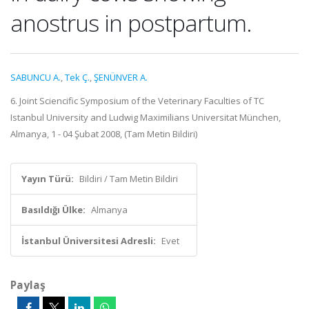
anostrus in postpartum.
SABUNCU A.
,
Tek Ç.
,
ŞENÜNVER A.
6. Joint Sciencific Symposium of the Veterinary Faculties of TC
Istanbul University and Ludwig Maximilians Universitat München,
Almanya, 1 - 04 Şubat 2008, (Tam Metin Bildiri)
Yayın Türü:
Bildiri / Tam Metin Bildiri
Basıldığı Ülke:
Almanya
İstanbul Üniversitesi Adresli:
Evet
Paylaş