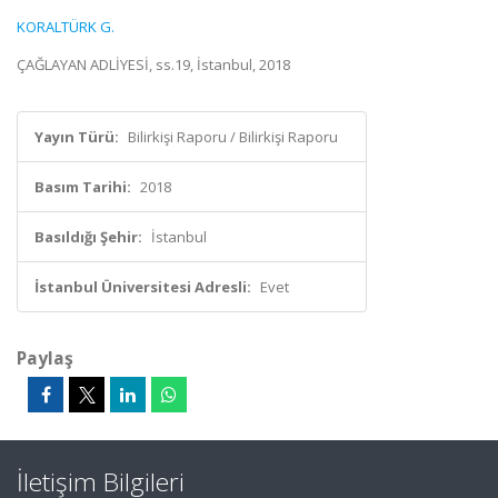
KORALTÜRK G.
ÇAĞLAYAN ADLİYESİ, ss.19, İstanbul, 2018
Yayın Türü:
Bilirkişi Raporu / Bilirkişi Raporu
Basım Tarihi:
2018
Basıldığı Şehir:
İstanbul
İstanbul Üniversitesi Adresli:
Evet
Paylaş
İletişim Bilgileri