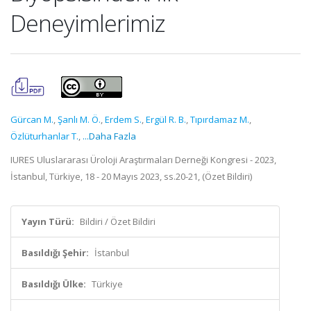
Deneyimlerimiz
Gürcan M.
,
Şanlı M. Ö.
,
Erdem S.
,
Ergül R. B.
,
Tıpırdamaz M.
,
Özlüturhanlar T.
,
...Daha Fazla
IURES Uluslararası Üroloji Araştırmaları Derneği Kongresi - 2023,
İstanbul, Türkiye, 18 - 20 Mayıs 2023, ss.20-21, (Özet Bildiri)
Yayın Türü:
Bildiri / Özet Bildiri
Basıldığı Şehir:
İstanbul
Basıldığı Ülke:
Türkiye