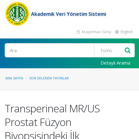
Akademik Veri Yönetim Sistemi
Araştırmacı Girişi
English
Ara
Detaylı Arama
ANA SAYFA
SON EKLENEN YAYINLAR
Transperineal MR/US
Prostat Füzyon
Biyopsisindeki İlk