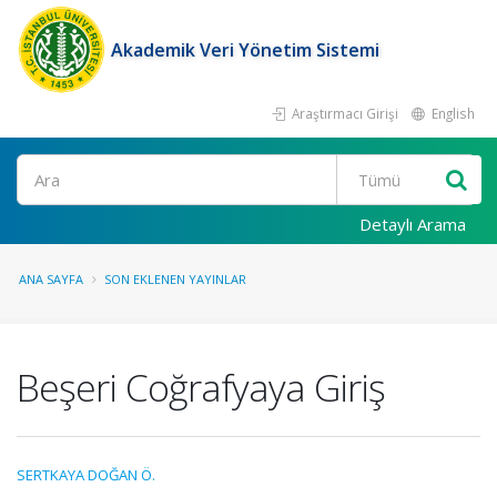
Akademik Veri Yönetim Sistemi
Araştırmacı Girişi
English
Ara
Detaylı Arama
ANA SAYFA
SON EKLENEN YAYINLAR
Beşeri Coğrafyaya Giriş
SERTKAYA DOĞAN Ö.