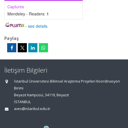
Captures
Mendeley - Readers:
1
-
see details
Paylaş
İletişim Bilgileri
İstanbul Üniversitesi Bilimsel Araştırma Projeleri Koordinasyon
Birimi
Beyazıt Kampüsü, 34119, Beyazıt
İSTANBUL
aves@istanbul.edu.tr