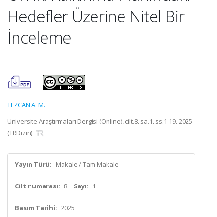
Hedefler Üzerine Nitel Bir
İnceleme
TEZCAN A. M.
Üniversite Araştırmaları Dergisi (Online), cilt.8, sa.1, ss.1-19, 2025
(TRDizin)
Yayın Türü:
Makale / Tam Makale
Cilt numarası:
8
Sayı:
1
Basım Tarihi:
2025