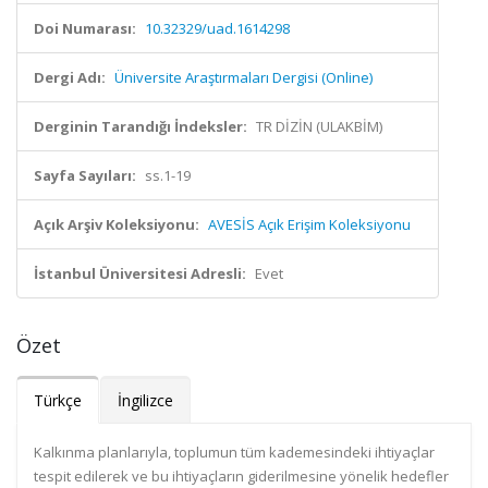
Doi Numarası:
10.32329/uad.1614298
Dergi Adı:
Üniversite Araştırmaları Dergisi (Online)
Derginin Tarandığı İndeksler:
TR DİZİN (ULAKBİM)
Sayfa Sayıları:
ss.1-19
Açık Arşiv Koleksiyonu:
AVESİS Açık Erişim Koleksiyonu
İstanbul Üniversitesi Adresli:
Evet
Özet
Türkçe
İngilizce
Kalkınma planlarıyla, toplumun tüm kademesindeki ihtiyaçlar
tespit edilerek ve bu ihtiyaçların giderilmesine yönelik hedefler