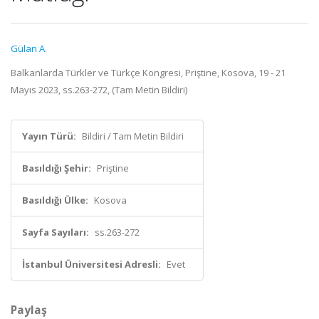
Gülan A.
Balkanlarda Türkler ve Türkçe Kongresi, Priştine, Kosova, 19 - 21
Mayıs 2023, ss.263-272, (Tam Metin Bildiri)
Yayın Türü:
Bildiri / Tam Metin Bildiri
Basıldığı Şehir:
Priştine
Basıldığı Ülke:
Kosova
Sayfa Sayıları:
ss.263-272
İstanbul Üniversitesi Adresli:
Evet
Paylaş