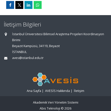
İletişim Bilgileri
İstanbul Üniversitesi Bilimsel Araştırma Projeleri Koordinasyon
Birimi
Beyazıt Kampüsü, 34119, Beyazıt
İSTANBUL
aves@istanbul.edu.tr
Ana Sayfa
|
AVESİS Hakkında
|
İletişim
Akademik Veri Yönetim Sistemi
Abis Teknoloji
© 2026