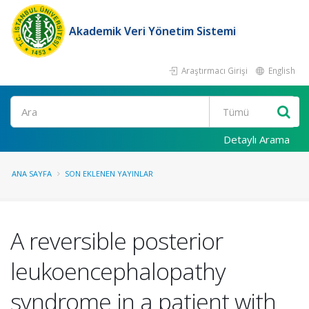
Akademik Veri Yönetim Sistemi
Araştırmacı Girişi
English
Ara
Detaylı Arama
ANA SAYFA
SON EKLENEN YAYINLAR
A reversible posterior
leukoencephalopathy
syndrome in a patient with