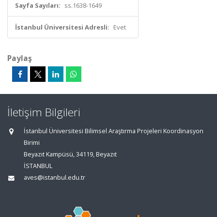
Sayfa Sayıları:
ss.1638-1649
İstanbul Üniversitesi Adresli:
Evet
Paylaş
İletişim Bilgileri
İstanbul Üniversitesi Bilimsel Araştırma Projeleri Koordinasyon
Birimi
Beyazıt Kampüsü, 34119, Beyazıt
İSTANBUL
aves@istanbul.edu.tr