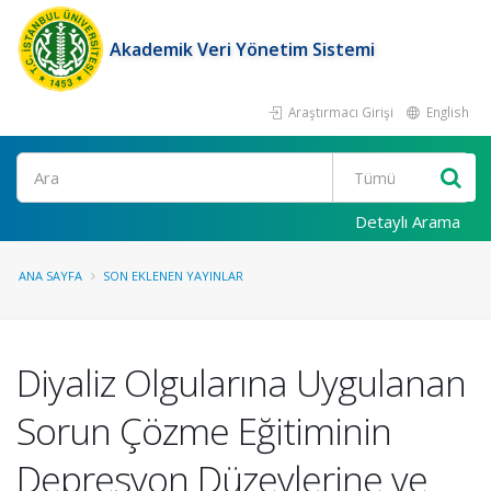
Akademik Veri Yönetim Sistemi
Araştırmacı Girişi
English
Ara
Detaylı Arama
ANA SAYFA
SON EKLENEN YAYINLAR
Diyaliz Olgularına Uygulanan
Sorun Çözme Eğitiminin
Depresyon Düzeylerine ve