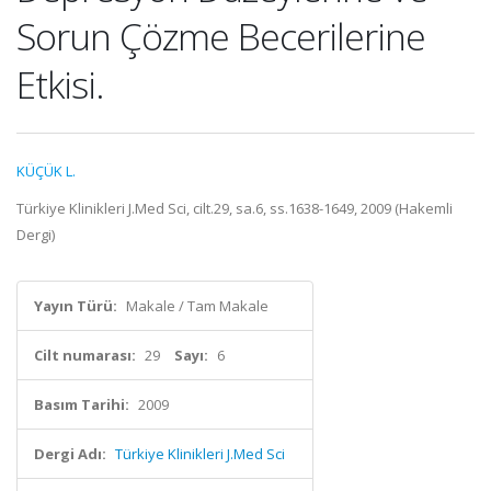
Sorun Çözme Becerilerine
Etkisi.
KÜÇÜK L.
Türkiye Klinikleri J.Med Sci, cilt.29, sa.6, ss.1638-1649, 2009 (Hakemli
Dergi)
Yayın Türü:
Makale / Tam Makale
Cilt numarası:
29
Sayı:
6
Basım Tarihi:
2009
Dergi Adı:
Türkiye Klinikleri J.Med Sci