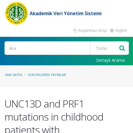
Akademik Veri Yönetim Sistemi
Araştırmacı Girişi
English
Ara
Detaylı Arama
ANA SAYFA
SON EKLENEN YAYINLAR
UNC13D and PRF1
mutations in childhood
patients with