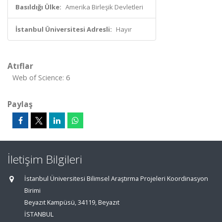
Basıldığı Ülke:
Amerika Birleşik Devletleri
İstanbul Üniversitesi Adresli:
Hayır
Atıflar
Web of Science: 6
Paylaş
İletişim Bilgileri
İstanbul Üniversitesi Bilimsel Araştırma Projeleri Koordinasyon
Birimi
Beyazıt Kampüsü, 34119, Beyazıt
İSTANBUL