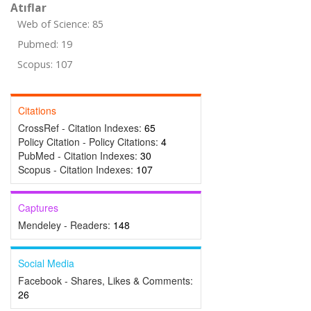
Atıflar
Web of Science: 85
Pubmed: 19
Scopus: 107
Citations
CrossRef - Citation Indexes:
65
Policy Citation - Policy Citations:
4
PubMed - Citation Indexes:
30
Scopus - Citation Indexes:
107
Captures
Mendeley - Readers:
148
Social Media
Facebook - Shares, Likes & Comments:
26