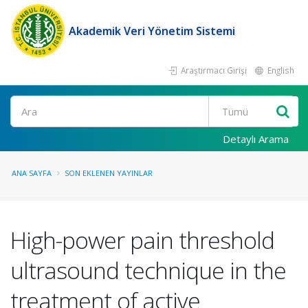
Akademik Veri Yönetim Sistemi
Araştırmacı Girişi
English
Ara
Detaylı Arama
ANA SAYFA
SON EKLENEN YAYINLAR
High-power pain threshold
ultrasound technique in the
treatment of active