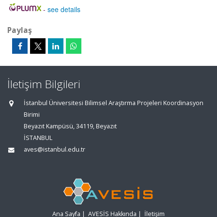
-
see details
Paylaş
İletişim Bilgileri
İstanbul Üniversitesi Bilimsel Araştırma Projeleri Koordinasyon
Birimi
Beyazıt Kampüsü, 34119, Beyazıt
İSTANBUL
aves@istanbul.edu.tr
Ana Sayfa
|
AVESİS Hakkında
|
İletişim