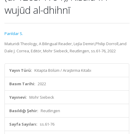
wujūd al-dhihnī
Parıldar S.
Maturidi Theology, A Bilingual Reader, Lejla Demiri,Philip Dorroll,and
Dale J. Correa, Editör, Mohr Siebeck, Reutlingen, ss.61-76, 2022
Yayın Türü:
Kitapta Bölüm / Araştırma Kitabı
Basım Tarihi:
2022
Yayınevi:
Mohr Siebeck
Basıldığı Şehir:
Reutlingen
Sayfa Sayıları:
ss.61-76