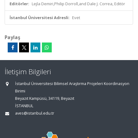
Editörler:
Lejla Demiri,Philip Dorroll,and Dale J. Correa, Editör
İstanbul Üniversitesi Adresli:
Evet
Paylaş
İletişim Bilgileri
İstanbul Üniversitesi Bilimsel Araştırma Projeleri Koordinasyon
Birimi
Beyazıt Kampüsü, 34119, Beyazıt
İSTANBUL
aves@istanbul.edu.tr