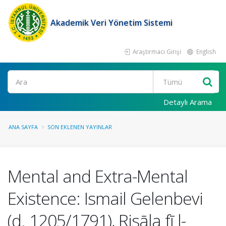
Akademik Veri Yönetim Sistemi
Araştırmacı Girişi
English
Ara
Detaylı Arama
ANA SAYFA
SON EKLENEN YAYINLAR
Mental and Extra-Mental
Existence: Ismail Gelenbevi
(d. 1205/1791), Risāla fī l-