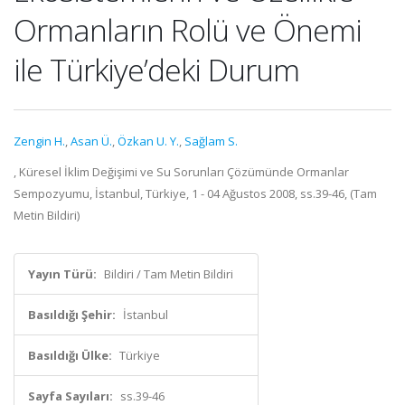
Ormanların Rolü ve Önemi
ile Türkiye’deki Durum
Zengin H.
,
Asan Ü.
,
Özkan U. Y.
,
Sağlam S.
, Küresel İklim Değişimi ve Su Sorunları Çözümünde Ormanlar
Sempozyumu, İstanbul, Türkiye, 1 - 04 Ağustos 2008, ss.39-46, (Tam
Metin Bildiri)
Yayın Türü:
Bildiri / Tam Metin Bildiri
Basıldığı Şehir:
İstanbul
Basıldığı Ülke:
Türkiye
Sayfa Sayıları:
ss.39-46