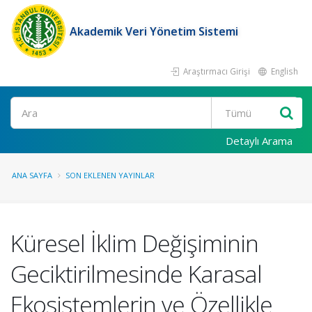
Akademik Veri Yönetim Sistemi
Araştırmacı Girişi
English
Ara
Detaylı Arama
ANA SAYFA
SON EKLENEN YAYINLAR
Küresel İklim Değişiminin
Geciktirilmesinde Karasal
Ekosistemlerin ve Özellikle