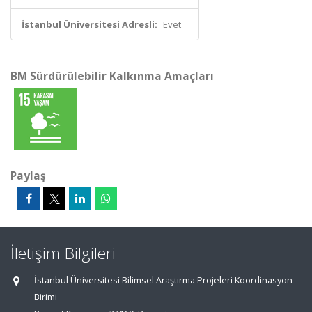
İstanbul Üniversitesi Adresli:
Evet
BM Sürdürülebilir Kalkınma Amaçları
Paylaş
İletişim Bilgileri
İstanbul Üniversitesi Bilimsel Araştırma Projeleri Koordinasyon
Birimi