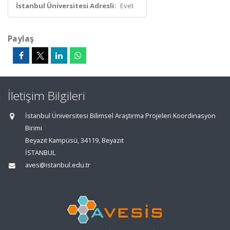
İstanbul Üniversitesi Adresli:
Evet
Paylaş
İletişim Bilgileri
İstanbul Üniversitesi Bilimsel Araştırma Projeleri Koordinasyon
Birimi
Beyazıt Kampüsü, 34119, Beyazıt
İSTANBUL
aves@istanbul.edu.tr