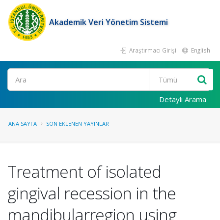
Akademik Veri Yönetim Sistemi
Araştırmacı Girişi
English
Ara
Detaylı Arama
ANA SAYFA
SON EKLENEN YAYINLAR
Treatment of isolated
gingival recession in the
mandibularregion using