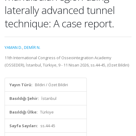
laterally advanced tunnel
technique: A case report.
YAMAN D.
,
DEMİR N.
11th International Congress of Osseointegration Academy
(OSSEDER), İstanbul, Türkiye, 9 - 11 Nisan 2026, ss.44-45, (Özet Bildiri)
Yayın Türü:
Bildiri / Özet Bildiri
Basıldığı Şehir:
İstanbul
Basıldığı Ülke:
Türkiye
Sayfa Sayıları:
ss.44-45