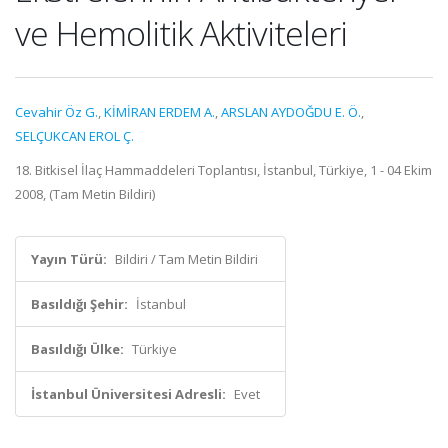
ve Hemolitik Aktiviteleri
Cevahir Öz G.
,
KİMİRAN ERDEM A.
,
ARSLAN AYDOĞDU E. Ö.
,
SELÇUKCAN EROL Ç.
18. Bitkisel İlaç Hammaddeleri Toplantısı, İstanbul, Türkiye, 1 - 04 Ekim
2008, (Tam Metin Bildiri)
Yayın Türü:
Bildiri / Tam Metin Bildiri
Basıldığı Şehir:
İstanbul
Basıldığı Ülke:
Türkiye
İstanbul Üniversitesi Adresli:
Evet