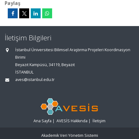
Paylaş
İletişim Bilgileri
İstanbul Üniversitesi Bilimsel Araştırma Projeleri Koordinasyon
Birimi
Beyazıt Kampüsü, 34119, Beyazıt
İSTANBUL
aves@istanbul.edu.tr
Ana Sayfa
|
AVESİS Hakkında
|
İletişim
Akademik Veri Yönetim Sistemi