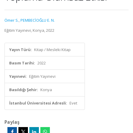
Ömer S.
,
PEMBECİOĞLU E. N.
Eğitim Yayınevi, Konya, 2022
Yayın Türü:
Kitap / Mesleki Kitap
Basım Tarihi:
2022
Yayınevi:
Eğitim Yayınevi
Basıldığı Şehir:
Konya
İstanbul Üniversitesi Adresli:
Evet
Paylaş