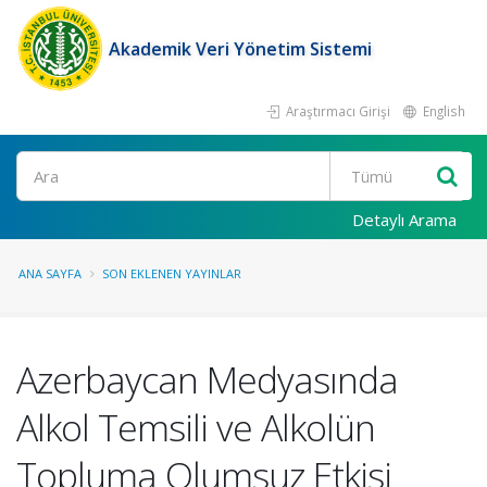
Akademik Veri Yönetim Sistemi
Araştırmacı Girişi
English
Ara
Detaylı Arama
ANA SAYFA
SON EKLENEN YAYINLAR
Azerbaycan Medyasında
Alkol Temsili ve Alkolün
Topluma Olumsuz Etkisi