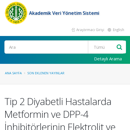
Akademik Veri Yönetim Sistemi
Araştırmacı Girişi
English
Ara
Detaylı Arama
ANA SAYFA
SON EKLENEN YAYINLAR
Tip 2 Diyabetli Hastalarda
Metformin ve DPP-4
İnhibitörlerinin Elektrolit ve