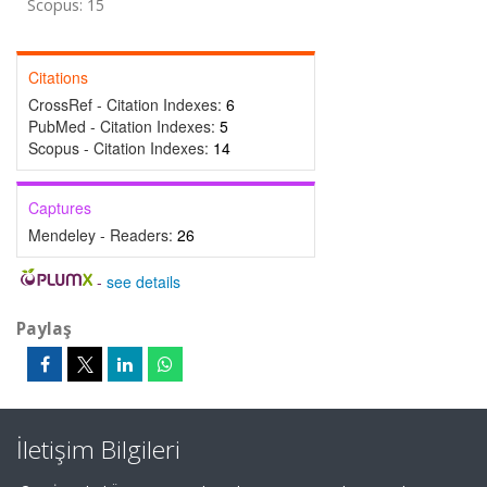
Scopus: 15
Citations
CrossRef - Citation Indexes:
6
PubMed - Citation Indexes:
5
Scopus - Citation Indexes:
14
Captures
Mendeley - Readers:
26
-
see details
Paylaş
İletişim Bilgileri