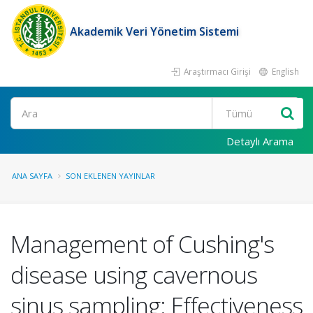
Akademik Veri Yönetim Sistemi
Araştırmacı Girişi
English
Ara
Detaylı Arama
ANA SAYFA
SON EKLENEN YAYINLAR
Management of Cushing's
disease using cavernous
sinus sampling: Effectiveness