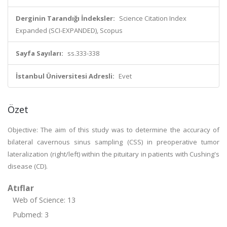
Derginin Tarandığı İndeksler:
Science Citation Index
Expanded (SCI-EXPANDED), Scopus
Sayfa Sayıları:
ss.333-338
İstanbul Üniversitesi Adresli:
Evet
Özet
Objective: The aim of this study was to determine the accuracy of
bilateral cavernous sinus sampling (CSS) in preoperative tumor
lateralization (right/left) within the pituitary in patients with Cushing's
disease (CD).
Atıflar
Web of Science: 13
Pubmed: 3