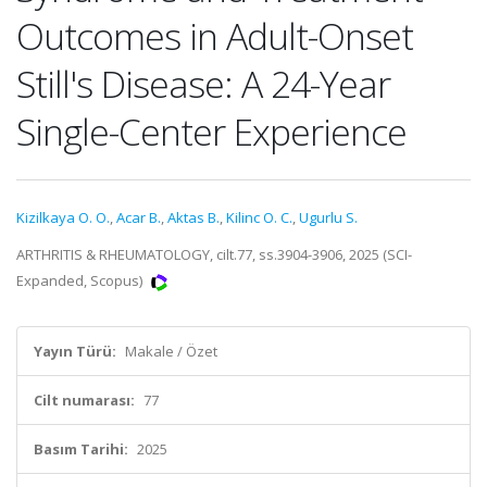
Outcomes in Adult-Onset
Still's Disease: A 24-Year
Single-Center Experience
Kizilkaya O. O.
,
Acar B.
,
Aktas B.
,
Kilinc O. C.
,
Ugurlu S.
ARTHRITIS & RHEUMATOLOGY, cilt.77, ss.3904-3906, 2025 (SCI-
Expanded, Scopus)
Yayın Türü:
Makale / Özet
Cilt numarası:
77
Basım Tarihi:
2025