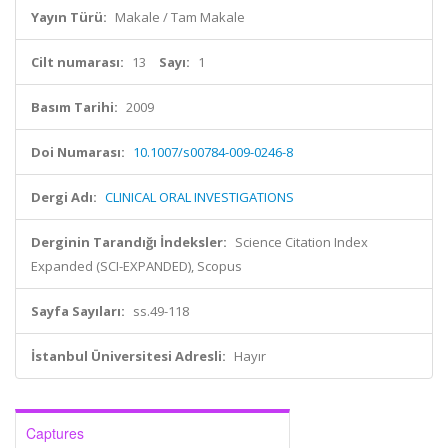
Yayın Türü:
Makale / Tam Makale
Cilt numarası:
13
Sayı:
1
Basım Tarihi:
2009
Doi Numarası:
10.1007/s00784-009-0246-8
Dergi Adı:
CLINICAL ORAL INVESTIGATIONS
Derginin Tarandığı İndeksler:
Science Citation Index
Expanded (SCI-EXPANDED), Scopus
Sayfa Sayıları:
ss.49-118
İstanbul Üniversitesi Adresli:
Hayır
Captures