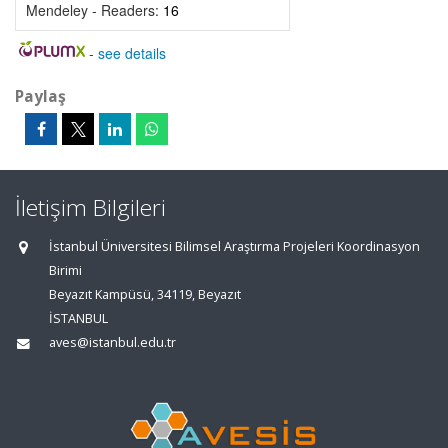
Mendeley - Readers:
16
-
see details
Paylaş
İletişim Bilgileri
İstanbul Üniversitesi Bilimsel Araştırma Projeleri Koordinasyon
Birimi
Beyazıt Kampüsü, 34119, Beyazıt
İSTANBUL
aves@istanbul.edu.tr