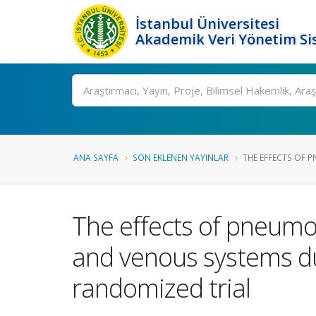
İstanbul Üniversitesi
Akademik Veri Yönetim Si
Ara
ANA SAYFA
SON EKLENEN YAYINLAR
THE EFFECTS OF 
The effects of pneumo
and venous systems du
randomized trial