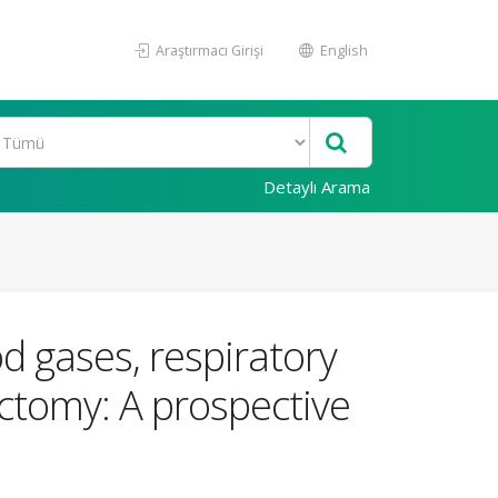
Araştırmacı Girişi
English
Detaylı Arama
 gases, respiratory
ctomy: A prospective