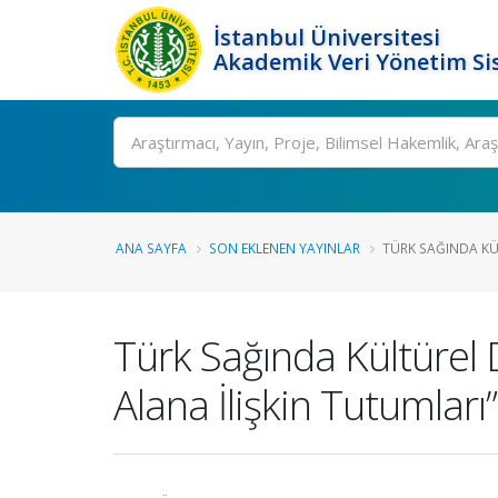
İstanbul Üniversitesi
Akademik Veri Yönetim Si
Ara
ANA SAYFA
SON EKLENEN YAYINLAR
TÜRK SAĞINDA KÜL
Türk Sağında Kültürel 
Alana İlişkin Tutumları”