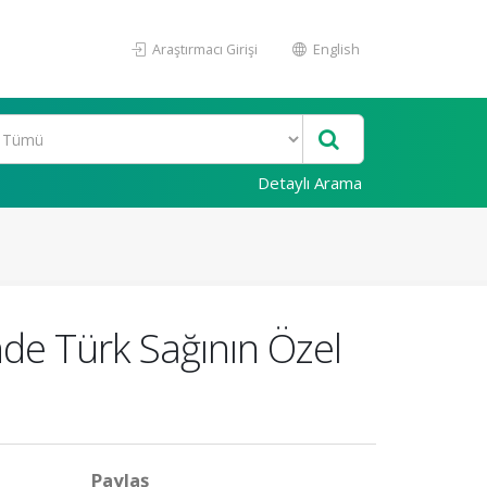
Araştırmacı Girişi
English
Detaylı Arama
nde Türk Sağının Özel
Paylaş