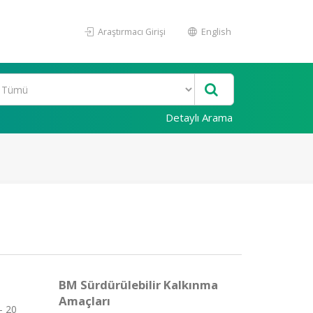
Araştırmacı Girişi
English
Detaylı Arama
BM Sürdürülebilir Kalkınma
Amaçları
- 20