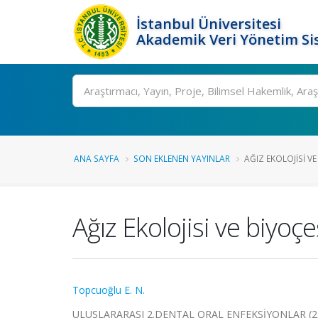
İstanbul Üniversitesi
Akademik Veri Yönetim Si
Ara
ANA SAYFA
SON EKLENEN YAYINLAR
AĞIZ EKOLOJISI VE
Ağız Ekolojisi ve biyoçeş
Topcuoğlu E. N.
ULUSLARARASI 2.DENTAL ORAL ENFEKSİYONLAR (2.DO