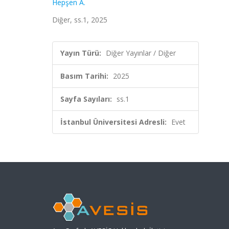
Hepşen A.
Diğer, ss.1, 2025
Yayın Türü:
Diğer Yayınlar / Diğer
Basım Tarihi:
2025
Sayfa Sayıları:
ss.1
İstanbul Üniversitesi Adresli:
Evet