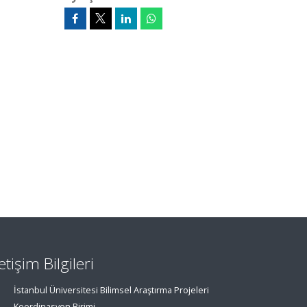
letişim Bilgileri
İstanbul Üniversitesi Bilimsel Araştırma Projeleri
Koordinasyon Birimi