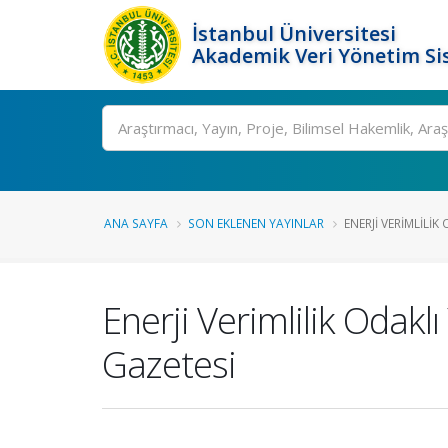
İstanbul Üniversitesi
Akademik Veri Yönetim Si
Ara
ANA SAYFA
SON EKLENEN YAYINLAR
ENERJI VERIMLILIK
Enerji Verimlilik Odakl
Gazetesi