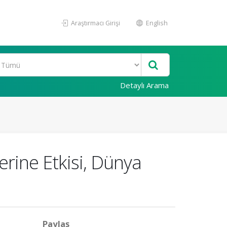
Araştırmacı Girişi
English
Detaylı Arama
erine Etkisi, Dünya
Paylaş