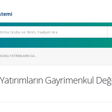
stemi
 ODAKLI YATIRIMLARIN GA...
ı Yatırımların Gayrimenkul Değ