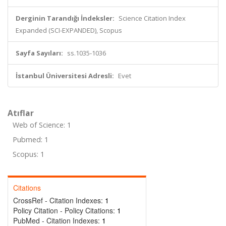
Derginin Tarandığı İndeksler:
Science Citation Index
Expanded (SCI-EXPANDED), Scopus
Sayfa Sayıları:
ss.1035-1036
İstanbul Üniversitesi Adresli:
Evet
Atıflar
Web of Science: 1
Pubmed: 1
Scopus: 1
Citations
CrossRef - Citation Indexes:
1
Policy Citation - Policy Citations:
1
PubMed - Citation Indexes:
1