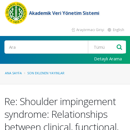
Akademik Veri Yönetim Sistemi
Araştırmacı Girişi
English
Ara
Detaylı Arama
ANA SAYFA
SON EKLENEN YAYINLAR
Re: Shoulder impingement
syndrome: Relationships
between clinical, functional,