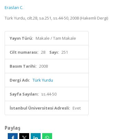
Eraslan C.
Türk Yurdu, cilt.28, sa.251, ss.44-50, 2008 (Hakemli Dergi)
Yayın Türü:
Makale / Tam Makale
Cilt numarası:
28
Sayı:
251
Basım Tarihi:
2008
Dergi Adı:
Türk Yurdu
Sayfa Sayıları:
ss.44-50
İstanbul Üniversitesi Adresli:
Evet
Paylaş