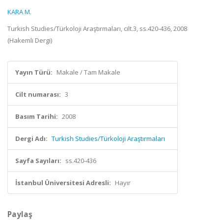
KARA M.
Turkish Studies/Türkoloji Araştırmaları, cilt.3, ss.420-436, 2008
(Hakemli Dergi)
Yayın Türü:
Makale / Tam Makale
Cilt numarası:
3
Basım Tarihi:
2008
Dergi Adı:
Turkish Studies/Türkoloji Araştırmaları
Sayfa Sayıları:
ss.420-436
İstanbul Üniversitesi Adresli:
Hayır
Paylaş