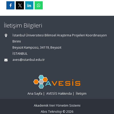
İletişim Bilgileri
İstanbul Üniversitesi Bilimsel Araştırma Projeleri Koordinasyon
Birimi
Beyazıt Kampüsü, 34119, Beyazıt
İSTANBUL
aves@istanbul.edu.tr
Ana Sayfa
|
AVESİS Hakkında
|
İletişim
Akademik Veri Yönetim Sistemi
Abis Teknoloji
© 2026