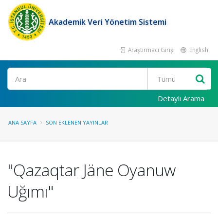
Akademik Veri Yönetim Sistemi
Araştırmacı Girişi
English
Ara
Detaylı Arama
ANA SAYFA
SON EKLENEN YAYINLAR
"Qazaqtar Jäne Oyanuw
Uğımı"