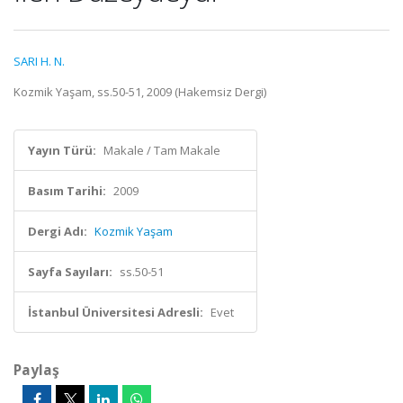
SARI H. N.
Kozmik Yaşam, ss.50-51, 2009 (Hakemsiz Dergi)
Yayın Türü:
Makale / Tam Makale
Basım Tarihi:
2009
Dergi Adı:
Kozmik Yaşam
Sayfa Sayıları:
ss.50-51
İstanbul Üniversitesi Adresli:
Evet
Paylaş