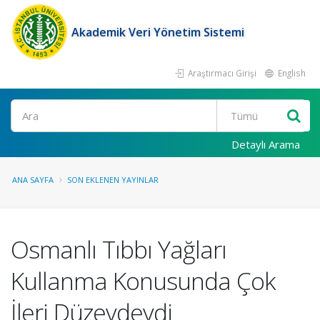
Akademik Veri Yönetim Sistemi
Araştırmacı Girişi
English
Ara
Detaylı Arama
ANA SAYFA
SON EKLENEN YAYINLAR
Osmanlı Tıbbı Yağları
Kullanma Konusunda Çok
İleri Düzeydeydi